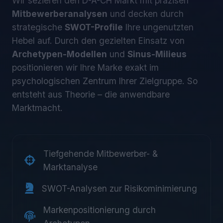
Wir sezieren den D-A-CH Markt mit präzisen
Mitbewerberanalysen
und decken durch
strategische
SWOT-Profile
Ihre ungenutzten
Hebel auf. Durch den gezielten Einsatz von
Archetypen-Modellen
und
Sinus-Milieus
positionieren wir Ihre Marke exakt im
psychologischen Zentrum Ihrer Zielgruppe. So
entsteht aus Theorie – die anwendbare
Marktmacht.
Tiefgehende Mitbewerber- &
Marktanalyse
SWOT-Analysen zur Risikominimierung
Markenpositionierung durch