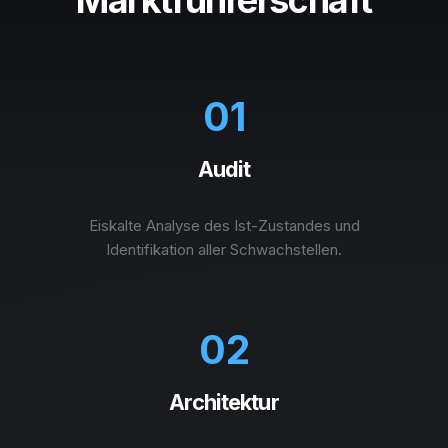
Marktführerschaft
01
Audit
Eiskalte Analyse des Ist-Zustandes und
Identifikation aller Schwachstellen.
02
Architektur