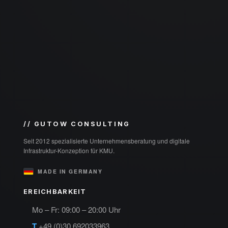
// GUTOW CONSULTING
Seit 2012 spezialisierte Unternehmensberatung und digitale
Infrastruktur-Konzeption für KMU.
MADE IN GERMANY
EREICHBARKEIT
Mo – Fr: 09:00 – 20:00 Uhr
T
+49 (0)30 692033963