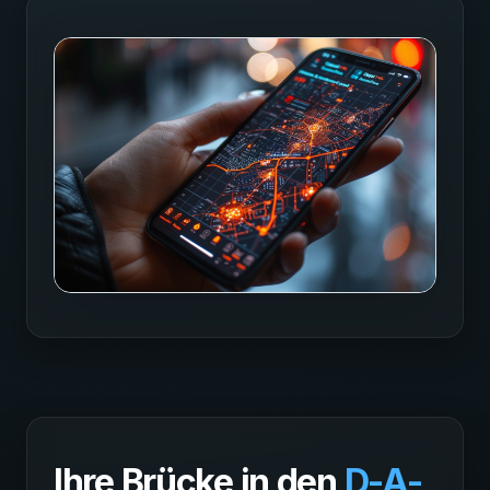
Ihre Brücke in den
D-A-