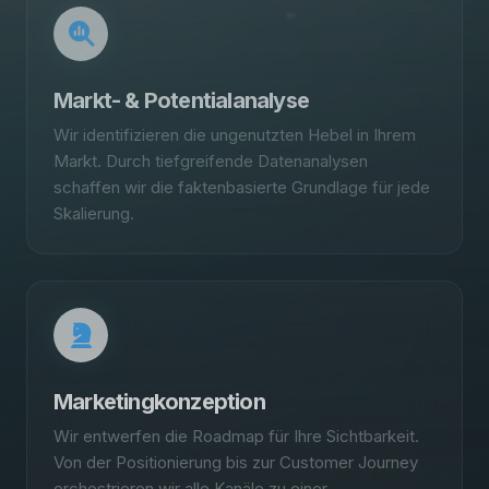
Markt- & Potentialanalyse
Wir identifizieren die ungenutzten Hebel in Ihrem
Markt. Durch tiefgreifende Datenanalysen
schaffen wir die faktenbasierte Grundlage für jede
Skalierung.
Marketingkonzeption
Wir entwerfen die Roadmap für Ihre Sichtbarkeit.
Von der Positionierung bis zur Customer Journey
orchestrieren wir alle Kanäle zu einer